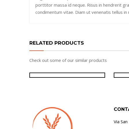
porttitor massa id neque. Risus in hendrerit gr
condimentum vitae. Diam ut venenatis tellus in m
RELATED PRODUCTS
Check out some of our similar products
39,99
€
CONT
Via San