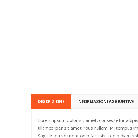
DESCRIZIONE
INFORMAZIONI AGGIUNTIVE
Lorem ipsum dolor sit amet, consectetur adipisc
ullamcorper sit amet risus nullam. Mi tempus im
Sagittis eu volutpat odio facilisis. Leo a diam s