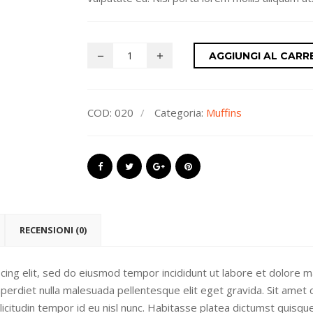
AGGIUNGI AL CARR
COD:
020
Categoria:
Muffins
RECENSIONI (0)
ing elit, sed do eiusmod tempor incididunt ut labore et dolore ma
perdiet nulla malesuada pellentesque elit eget gravida. Sit amet c
ollicitudin tempor id eu nisl nunc. Habitasse platea dictumst quisq