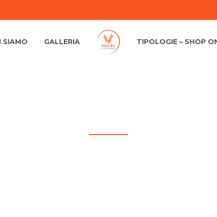
I SIAMO
GALLERIA
TIPOLOGIE – SHOP O
MINI LINEA BAR – 120 PINSE – 1