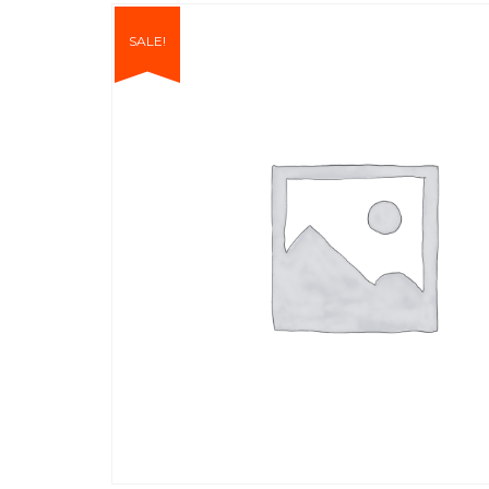
SALE!