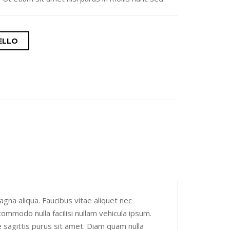
ELLO
gna aliqua. Faucibus vitae aliquet nec
ommodo nulla facilisi nullam vehicula ipsum.
ue sagittis purus sit amet. Diam quam nulla