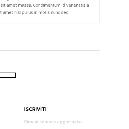
ris sit amet massa. Condimentum id venenatis a
 amet nisl purus in mollis nunc sed.
ISCRIVITI
Rimani sempre aggiornato.